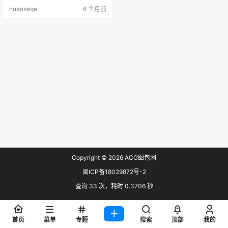
nuansege
6 个月前
Copyright © 2026
ACG图包网
闽ICP备18029872号-2
查询 33 次，耗时 0.3706 秒
首页
菜单
专题
搜索
顶部
我的