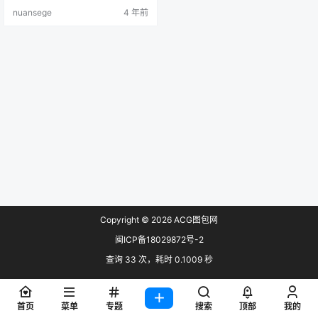
收集 预览：
nuansege
4 年前
Copyright © 2026
ACG图包网
闽ICP备18029872号-2
查询 33 次，耗时 0.1009 秒
首页
菜单
专题
搜索
顶部
我的