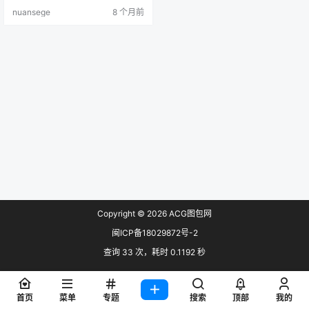
nuansege
8 个月前
Copyright © 2026
ACG图包网
闽ICP备18029872号-2
查询 33 次，耗时 0.1192 秒
首页
菜单
专题
搜索
顶部
我的