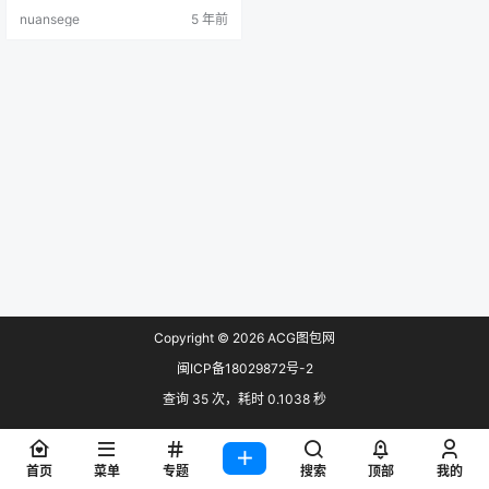
最高画质收集 预览：
nuansege
5 年前
Copyright © 2026
ACG图包网
闽ICP备18029872号-2
查询 35 次，耗时 0.1038 秒
首页
菜单
专题
搜索
顶部
我的