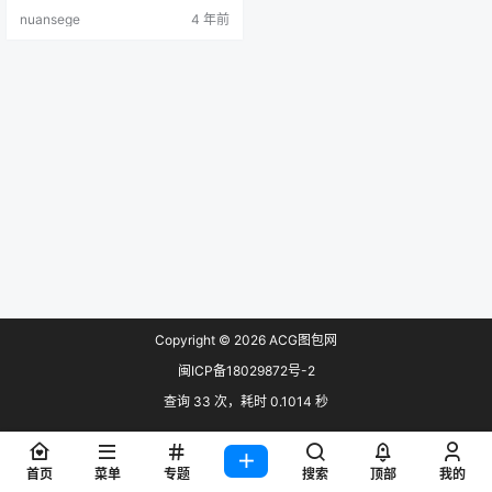
集 预览：
nuansege
4 年前
Copyright © 2026
ACG图包网
闽ICP备18029872号-2
查询 33 次，耗时 0.1014 秒
首页
菜单
专题
搜索
顶部
我的