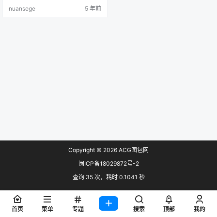
上传者最高画质收集 预览：
nuansege
5 年前
Copyright © 2026
ACG图包网
闽ICP备18029872号-2
查询 35 次，耗时 0.1041 秒
首页
菜单
专题
搜索
顶部
我的