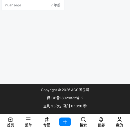
nuansege
7 年前
Copyright © 2026
ACG图包网
闽ICP备18029872号-2
查询 35 次，耗时 0.1020 秒
首页
菜单
专题
搜索
顶部
我的