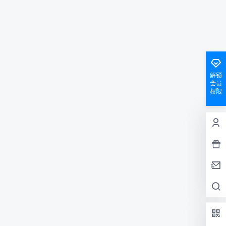
解锁
会员
权限