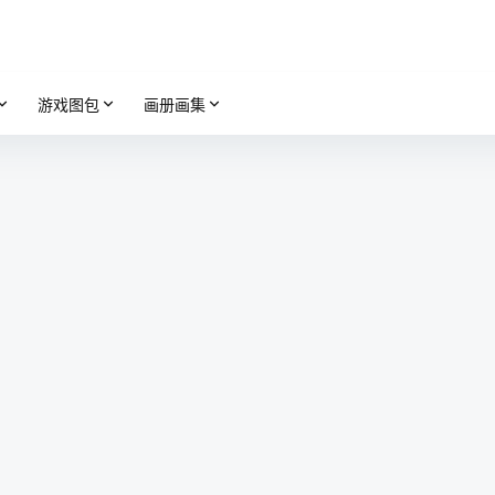
游戏图包
画册画集