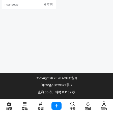
nuansege
6 年前
Copyright © 2026
ACG图包网
闽ICP备18029872号-2
查询 35 次，耗时 0.1139 秒
首页
菜单
专题
搜索
顶部
我的