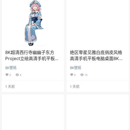
8K超清西行寺幽幽子东方
绝区零星见雅白底俏皮风格
Project立绘高清手机平板
高清手机平板电脑桌面8K游
pad电脑桌面壁纸
戏超清壁纸
8K壁纸
8K壁纸
0
8
0
15
1 天前
1 天前