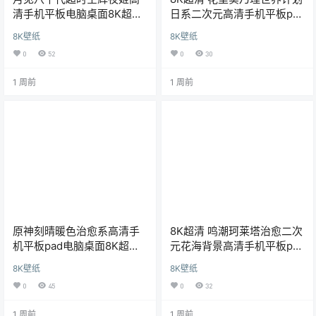
清手机平板电脑桌面8K超清
日系二次元高清手机平板pad
壁纸商用海报
电脑壁纸
8K壁纸
8K壁纸
0
52
0
30
1 周前
1 周前
原神刻晴暖色治愈系高清手
8K超清 鸣潮珂莱塔治愈二次
机平板pad电脑桌面8K超清
元花海背景高清手机平板pad
壁纸商用海报
电脑壁纸
8K壁纸
8K壁纸
0
45
0
32
1 周前
1 周前