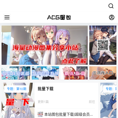
批量下载
专题：第10期
专题：第
更新1篇
前往
本站图包批量下载(超级会员专