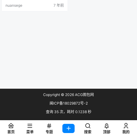
nuansege
7 年前
Copyright © 2026
ACG图包网
闽ICP备18029872号-2
查询 35 次，耗时 0.1238 秒
首页
菜单
专题
搜索
顶部
我的