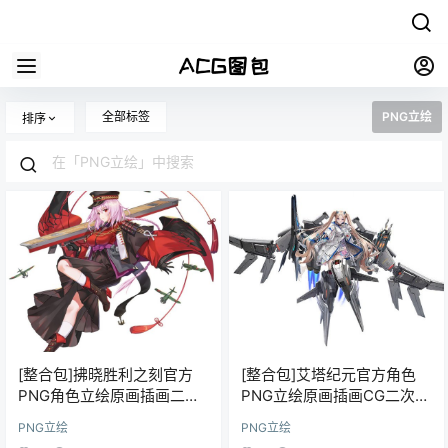
全部标签
PNG立绘
排序
[整合包]拂晓胜利之刻官方
[整合包]艾塔纪元官方角色
PNG角色立绘原画插画二次
PNG立绘原画插画CG二次元
元游戏美术设计图片集
游戏美术设计图片素材
PNG立绘
PNG立绘