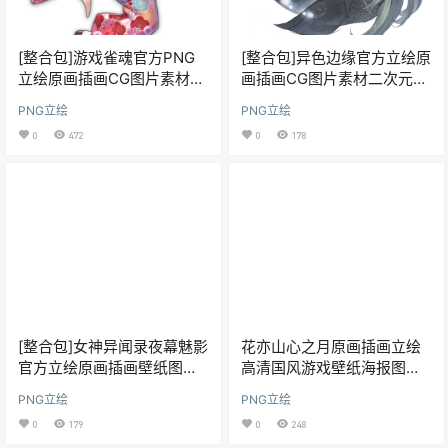
[整合包]游戏雀魂官方PNG
[整合包]异色边缘官方立绘原
立绘原画插画CG图片素材日
画插画CG图片素材二次元游
系二次元游戏美术资源
戏美术资源设计参考
PNG立绘
PNG立绘
0
472
0
178
[整合包]女神异闻录夜幕魅影
花亦山心之月原画插画立绘
官方立绘原画插画壁纸图片
高清国风游戏壁纸海报图片
素材二次元动漫设计
素材美术资源
PNG立绘
PNG立绘
0
179
0
248