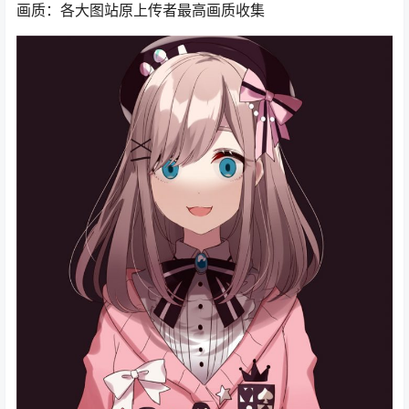
画质：各大图站原上传者最高画质收集