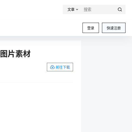
文章
登录
快速注册
术图片素材
前往下载