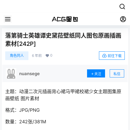
落第骑士英雄谭史黛菈壁纸同人图包原画插画
素材[242P]
0
角色同人
6 年前
前往下载
nuansege
关注
私信
主题：动漫二次元插画背心裙马甲裙校裙少女主题图集原
画壁纸 图片素材
格式：JPG/PNG
数量：242张/381M