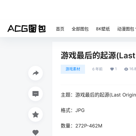
首页
全部图包
8K壁纸
动漫图包
游戏最后的起源(Last 
1
16.
游戏素材
6 年前
主题：游戏最后的起源(Last Orig
格式：JPG
数量：272P-462M