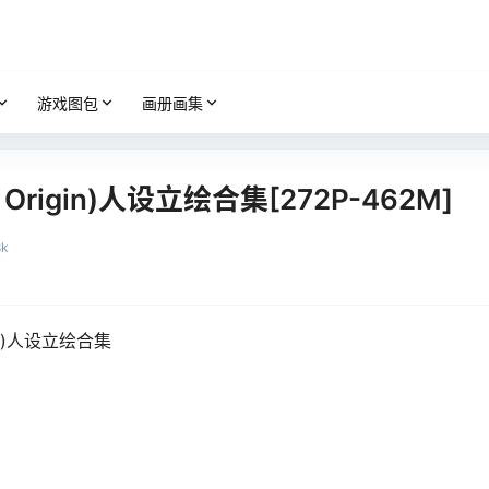
游戏图包
画册画集
Origin)人设立绘合集[272P-462M]
8k
in)人设立绘合集