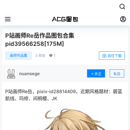
P站画师Re岳作品图包合集
pid39566258[175M]
1
画师作品集
5 年前
前往下载
nuansege
关注
私信
P站画师Re岳，pixiv-id28814409，近期风格题材：碧蓝
航线、玛修、间桐樱、JK