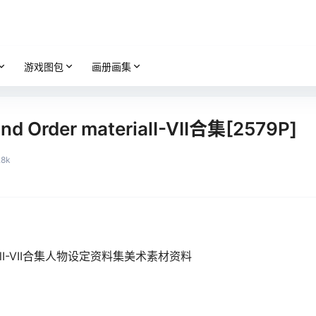
游戏图包
画册画集
 Order materialI-VII合集[2579P]
.8k
terialI-VII合集人物设定资料集美术素材资料