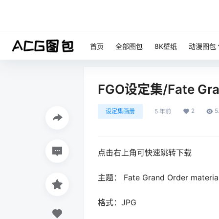
首页
全部图包
8K壁纸
动漫图包
FGO设定集/Fate Grand
2
5
设定集画册
5 年前
点击右上角可快速跳转下载
主题： Fate Grand Order ma
格式：JPG