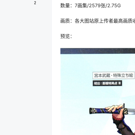
2
数量：7画集/2579张/2.75G
画质：各大图站原上传者最高画质
预览：