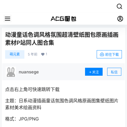
动漫童话色调风格氛围超清壁纸图包原画插画
素材P站同人图合集
1
萌元素
5 年前
前往下载
nuansege
关注
私信
点击右上角可快速跳转下载
主题：日系动漫插画童话氛围色调风格原画图集壁纸图片
素材美术绘画资料
格式：JPG/PNG