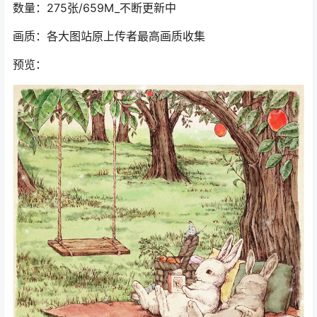
数量：275张/659M_不断更新中
画质：各大图站原上传者最高画质收集
预览：