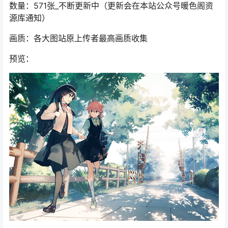
数量：571张_不断更新中（更新会在本站公众号暖色阁资
源库通知）
画质：各大图站原上传者最高画质收集
预览：