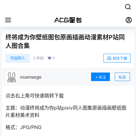
终将成为你壁纸图包原画插画动漫素材P站同
人图合集
0
作品同人
5 年前
前往下载
nuansege
关注
私信
点击右上角可快速跳转下载
主题：动漫终将成为你p站pixiv同人图集原画插画壁纸图
片素材美术资料
格式：JPG/PNG