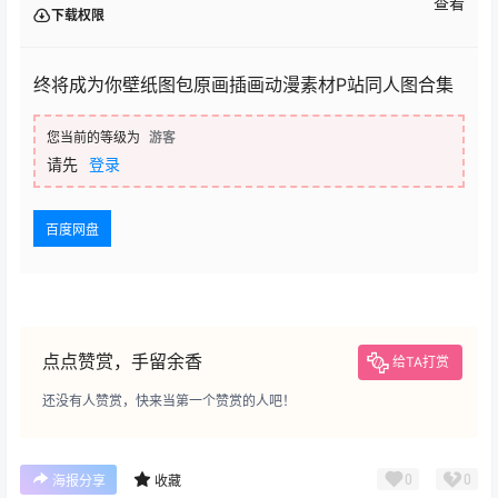
查看
下载权限
终将成为你壁纸图包原画插画动漫素材P站同人图合集
您当前的等级为
游客
请先
登录
百度网盘
点点赞赏，手留余香
给TA打赏
还没有人赞赏，快来当第一个赞赏的人吧！
0
0
海报分享
收藏