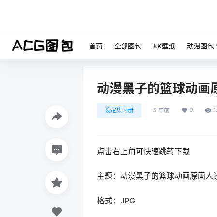
首页
全部图包
8K壁纸
动漫图包
动漫黑子的篮球动画
0
1
设定集画册
5 年前
点击右上角可快速跳转下载
主题：动漫黑子的篮球动画原画人
格式：JPG