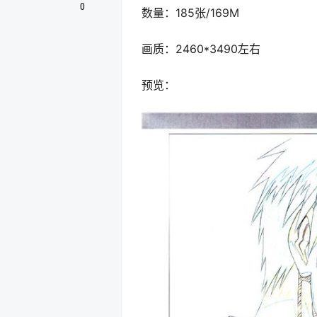
0
数量：185张/169M
画质：2460*3490左右
预览：