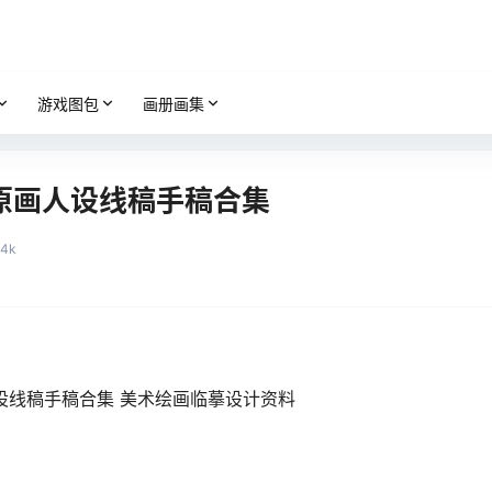
游戏图包
画册画集
原画人设线稿手稿合集
.4k
设线稿手稿合集 美术绘画临摹设计资料