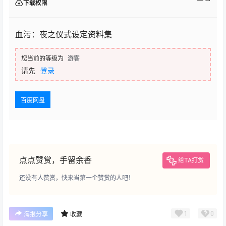
下载权限
血污：夜之仪式设定资料集
您当前的等级为
游客
请先
登录
百度网盘
点点赞赏，手留余香
给TA打赏
还没有人赞赏，快来当第一个赞赏的人吧！
1
0
海报分享
收藏