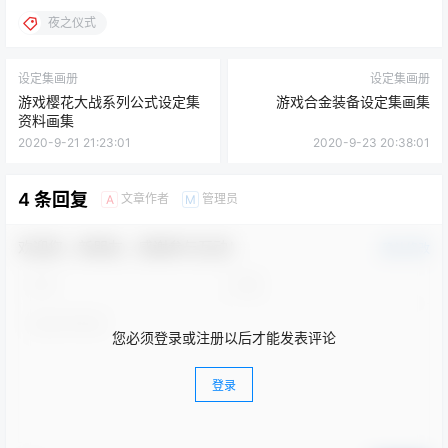
夜之仪式
设定集画册
设定集画册
游戏樱花大战系列公式设定集
游戏合金装备设定集画集
资料画集
2020-9-21 21:23:01
2020-9-23 20:38:01
4 条回复
文章作者
管理员
A
M
欢迎您，新朋友，感谢参与互动！
确认修改
您必须登录或注册以后才能发表评论
登录