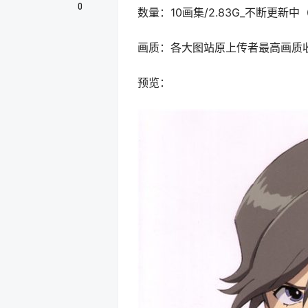
0
数量：10画集/2.83G_不断更
画质：各大图站原上传者最高画质
预览：