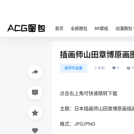
首页
全部图包
8K壁纸
动漫图包
插画师山田章博原画
0
1
画师作品集
5 年前
点击右上角可快速跳转下载
主题：日本插画师山田章博原画插
格式：JPG/PNG