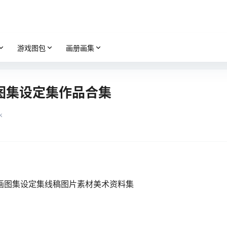
游戏图包
画册画集
图集设定集作品合集
k
画图集设定集线稿图片素材美术资料集