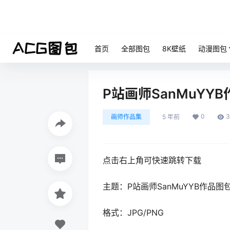
首页
全部图包
8K壁纸
动漫图包
P站画师SanMuYYB作
0
3
画师作品集
5 年前
点击右上角可快速跳转下载
主题：P站画师SanMuYYB作品图
格式：JPG/PNG