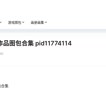
游戏图包
画册画集
品图包合集 pid11774114
92
包合集