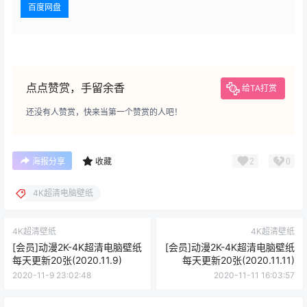
您当前的等级为
游客
请先
登录
百度网盘
点点赞赏，手留余香
给TA打赏
还没有人赞赏，快来当第一个赞赏的人吧！
2
0
海报分享
收藏
4K超清电脑壁纸
4K超清壁纸
4K超清壁纸