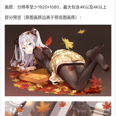
画质：分辨率至少1920*1080，最大包含4K以及4K以上
部分预览（原图画质远高于预览图画质）：