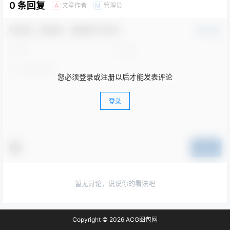
[会员]动漫2K-4K超清电脑壁纸
[会员]动漫2K-4K超清电脑壁纸
每天更新20张(2020.11.9)
每天更新20张(2020.11.11)
2020-11-9 23:02:48
2020-11-11 16:03:57
0 条回复
文章作者
管理员
A
M
欢迎您，新朋友，感谢参与互动！
确认修改
您必须登录或注册以后才能发表评论
登录
提交