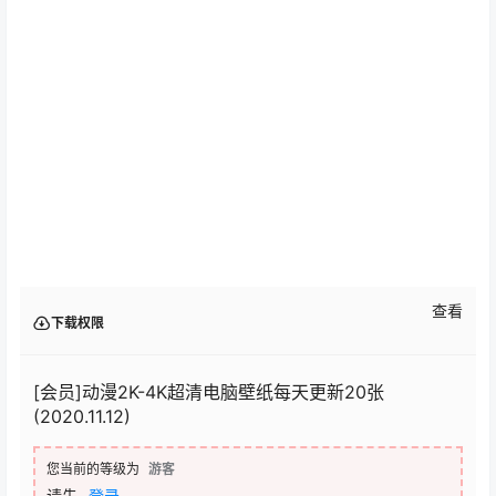
查看
下载权限
[会员]动漫2K-4K超清电脑壁纸每天更新20张
(2020.11.12)
您当前的等级为
游客
请先
登录