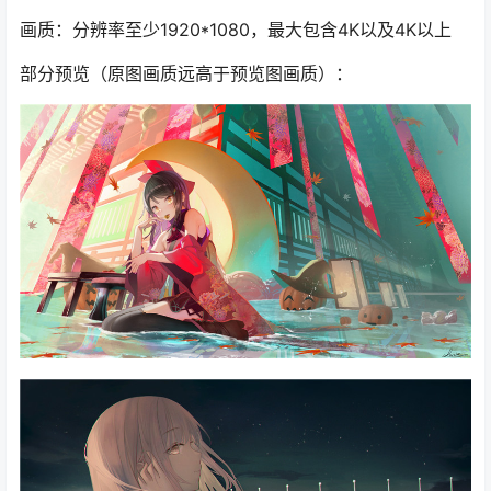
画质：分辨率至少1920*1080，最大包含4K以及4K以上
部分预览（原图画质远高于预览图画质）：