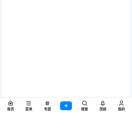
首页
菜单
专题
搜索
顶部
我的