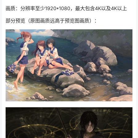
画质：分辨率至少1920*1080，最大包含4K以及4K以上
部分预览（原图画质远高于预览图画质）：