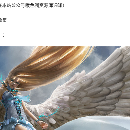
会在本站公众号暖色阁资源库通知）
收集
）：