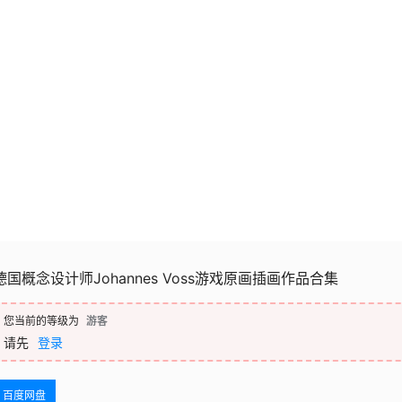
德国概念设计师Johannes Voss游戏原画插画作品合集
您当前的等级为
游客
请先
登录
百度网盘