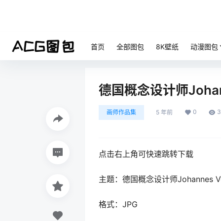
首页
全部图包
8K壁纸
动漫图包
德国概念设计师Joha
0
3
画师作品集
5 年前
点击右上角可快速跳转下载
主题：德国概念设计师Johannes
格式：JPG