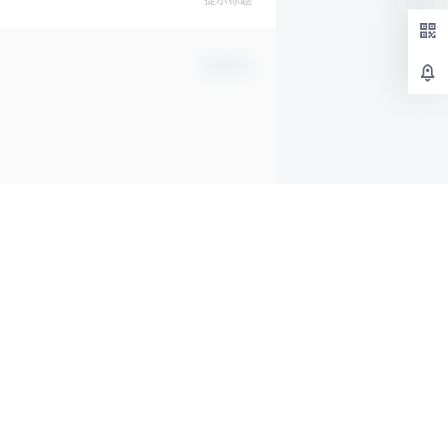
确认修改
提交