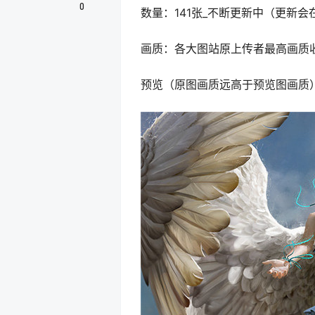
0
数量：141张_不断更新中（更新
画质：各大图站原上传者最高画质
预览（原图画质远高于预览图画质