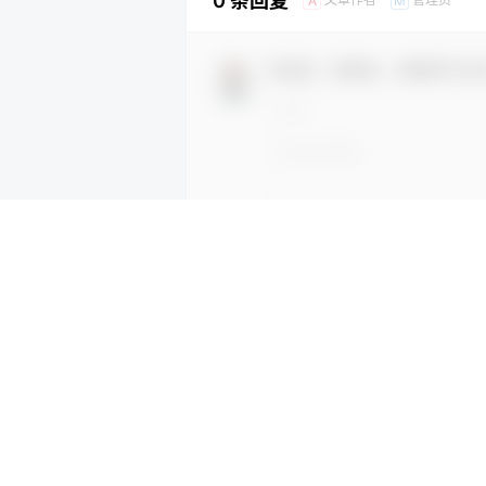
0 条回复
A
M
欢迎您，新朋友，感谢参与互