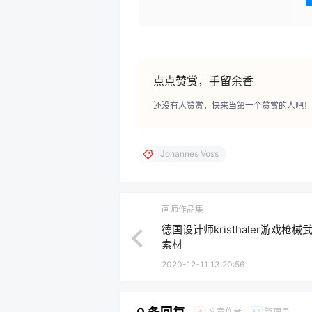
点点赞赏，手留余香
还没有人赞赏，快来当第一个赞赏的人吧！
Johannes Voss
画师作品集
德国设计师kristhaler游戏
素材
2020-12-11 13:20:56
文章作者
管理员