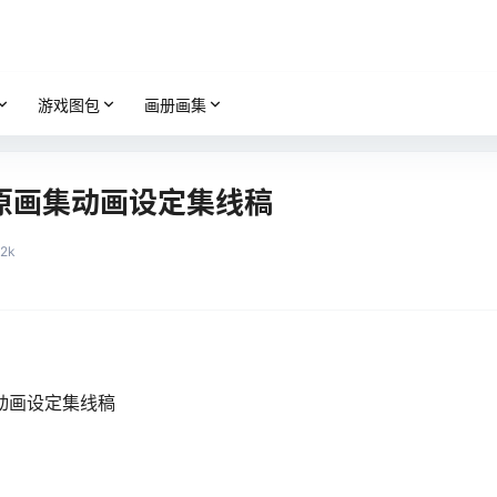
游戏图包
画册画集
原画集动画设定集线稿
.2k
动画设定集线稿