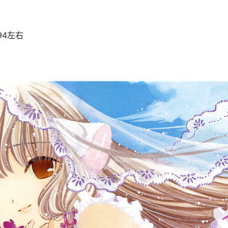
194左右