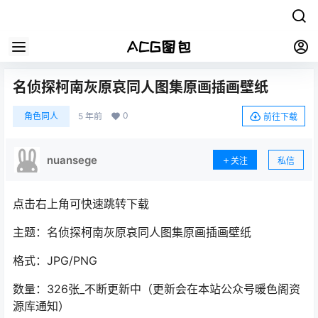
名侦探柯南灰原哀同人图集原画插画壁纸
0
角色同人
5 年前
前往下载
nuansege
关注
私信
点击右上角可快速跳转下载
主题：名侦探柯南灰原哀同人图集原画插画壁纸
格式：JPG/PNG
数量：326张_不断更新中（更新会在本站公众号暖色阁资
源库通知）