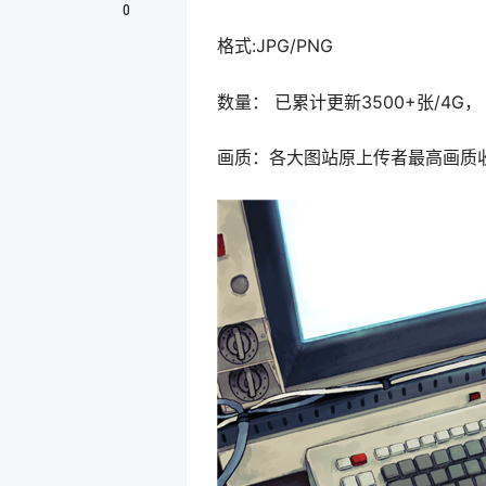
0
格式:JPG/PNG
数量： 已累计更新3500+张/4
画质：各大图站原上传者最高画质