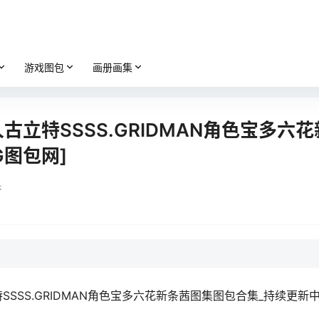
游戏图包
画册画集
古立特SSSS.GRIDMAN角色宝多六
G图包网]
k
SSSS.GRIDMAN角色宝多六花新条茜图集图包合集_持续更新中