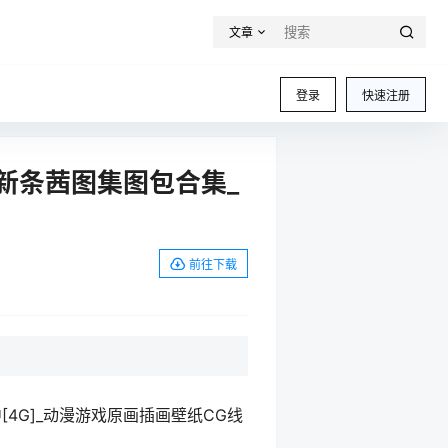
文章
登录
快速注册
花新条茜图集图包合集_
前往下载
[4G]_动漫游戏原画插画壁纸CG线