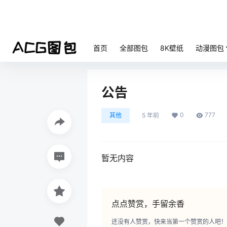
首页
全部图包
8K壁纸
动漫图包
公告
0
777
其他
5 年前
暂无内容
点点赞赏，手留余香
还没有人赞赏，快来当第一个赞赏的人吧！