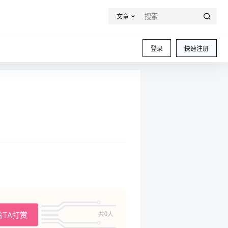
文章
登录
快速注册
给TA打赏
共0人