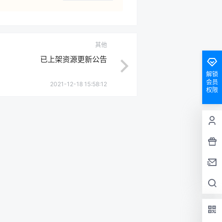
其他
已上架资源更新公告
解锁
会员
2021-12-18 15:58:12
权限