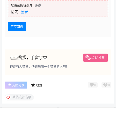
您当前的等级为
游客
请先
登录
百度网盘
点点赞赏，手留余香
给TA打赏
还没有人赞赏，快来当第一个赞赏的人吧！
0
0
海报分享
收藏
线稿设计临摹
原画教程
画师作品集