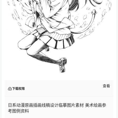
查看
下载权限
日系动漫原画插画线稿设计临摹图片素材 美术绘画参
考图例资料