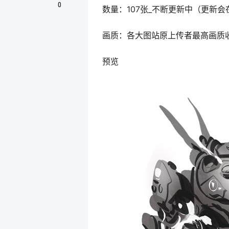
0
数量：107张_不断更新中（更新
画质：各大图站原上传者最高画质
预览