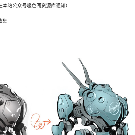
会在本站公众号暖色阁资源库通知）
收集