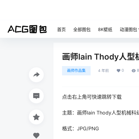
首页
全部图包
8K壁纸
动漫图包
画师Iain Thod
0
画师作品集
4 年前
点击右上角可快速跳转下载
主题：画师Iain Thody人型机
格式：JPG/PNG