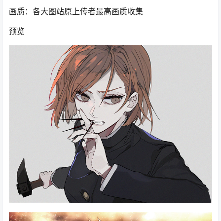
画质：各大图站原上传者最高画质收集
预览