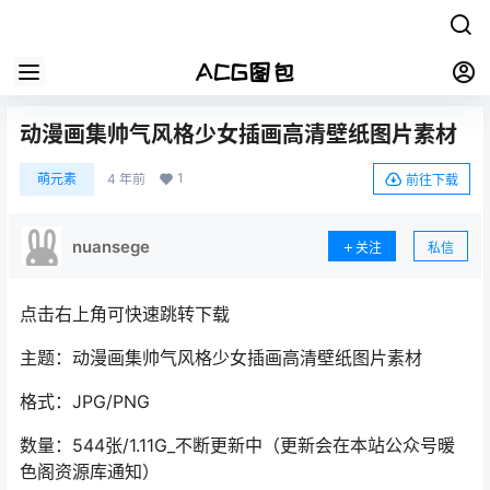
动漫画集帅气风格少女插画高清壁纸图片素材
1
萌元素
4 年前
前往下载
nuansege
关注
私信
点击右上角可快速跳转下载
主题：动漫画集帅气风格少女插画高清壁纸图片素材
格式：JPG/PNG
数量：544张/1.11G_不断更新中（更新会在本站公众号暖
色阁资源库通知）