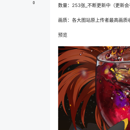
0
数量：253张_不断更新中（更新
画质：各大图站原上传者最高画质
预览