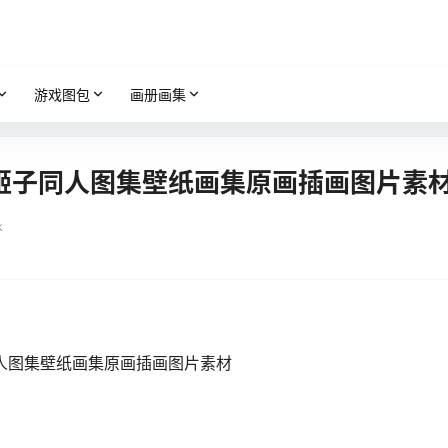
游戏图包
画册画集
姬子同人图集壁纸画集原画插画图片素
k
人图集壁纸画集原画插画图片素材