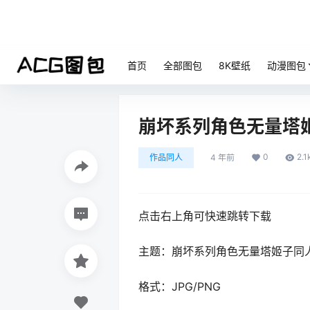
首页
全部图包
8K壁纸
动漫图包
崩坏系列角色无量塔
0
2.1
作品同人
4 年前
点击右上角可快速跳转下载
主题：崩坏系列角色无量塔姬子同
格式：JPG/PNG