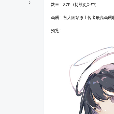
0
数量：87P（持续更新中）
画质：各大图站原上传者最高画质
预览：