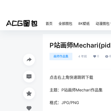
首页
全部图包
8K壁纸
动漫图包
P站画师Mechari(
0
6
画师作品集
4 年前
点击右上角快速跳转下载
主题：P站画师Mechari作品集
格式：JPG/PNG