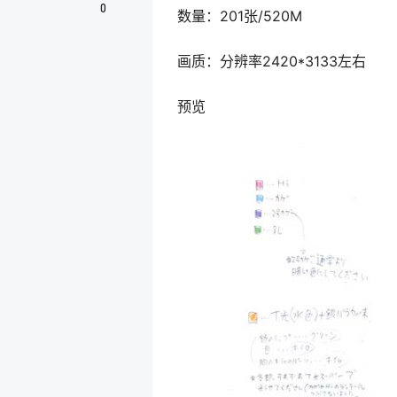
0
数量：201张/520M
画质：分辨率2420*3133左右
预览