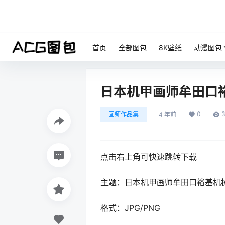
首页
全部图包
8K壁纸
动漫图包
日本机甲画师牟田口
0
画师作品集
4 年前
点击右上角可快速跳转下载
主题：日本机甲画师牟田口裕基机
格式：JPG/PNG