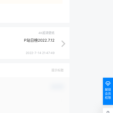
4K超清壁纸
P站日榜2022.7.12
2022-7-14 21:47:49
提示标题
确认修改
解锁
会员
权限