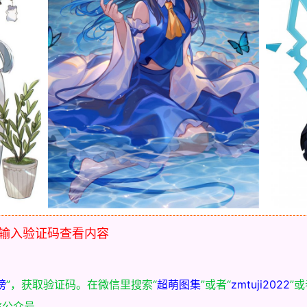
输入验证码查看内容
榜
”，获取验证码。在微信里搜索“
超萌图集
”或者“
zmtuji2022
”
信公众号。