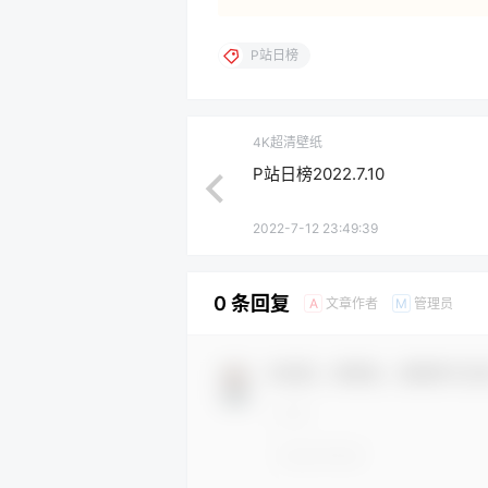
P站日榜
4K超清壁纸
P站日榜2022.7.10
2022-7-12 23:49:39
0 条回复
文章作者
管理员
A
M
欢迎您，新朋友，感谢参与互