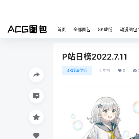
首页
全部图包
8K壁纸
动漫图包
P站日榜2022.7.11
0
4K超清壁纸
4 年前