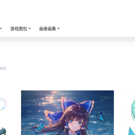
游戏图包
画册画集
350