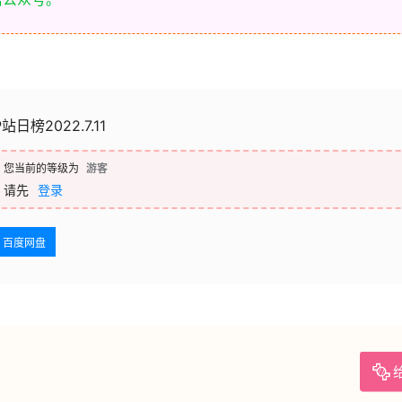
P站日榜2022.7.11
您当前的等级为
游客
请先
登录
百度网盘