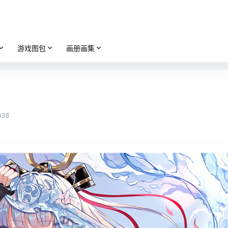
游戏图包
画册画集
438