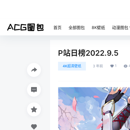
首页
全部图包
8K壁纸
动漫图包
P站日榜2022.9.5
1
4K超清壁纸
3 年前