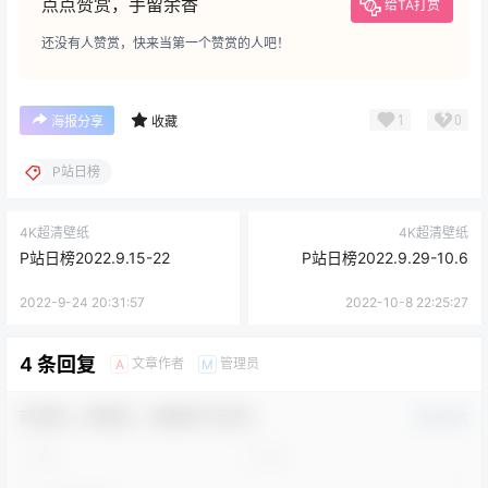
点点赞赏，手留余香
给TA打赏
还没有人赞赏，快来当第一个赞赏的人吧！
1
0
海报分享
收藏
P站日榜
4K超清壁纸
4K超清壁纸
P站日榜2022.9.15-22
P站日榜2022.9.29-10.6
2022-9-24 20:31:57
2022-10-8 22:25:27
4 条回复
文章作者
管理员
A
M
欢迎您，新朋友，感谢参与互动！
确认修改