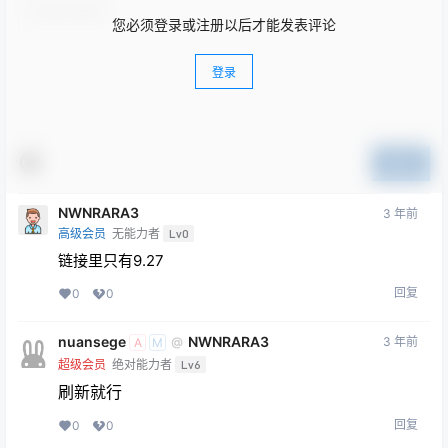
您必须登录或注册以后才能发表评论
登录
提交
NWNRARA3
3 年前
高级会员
无能力者
Lv0
链接里只有9.27
回复
0
0
nuansege
NWNRARA3
3 年前
@
A
M
超级会员
绝对能力者
Lv6
刷新就行
回复
0
0