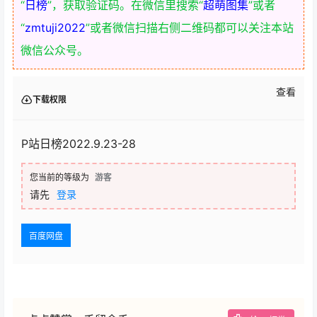
“
日榜
”，获取验证码。在微信里搜索“
超萌图集
”或者
“
zmtuji2022
”或者微信扫描右侧二维码都可以关注本站
微信公众号。
查看
下载权限
P站日榜2022.9.23-28
您当前的等级为
游客
请先
登录
百度网盘