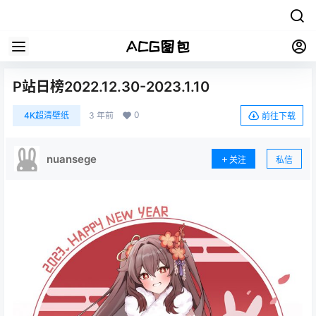
P站日榜2022.12.30-2023.1.10
0
4K超清壁纸
3 年前
前往下载
nuansege
关注
私信