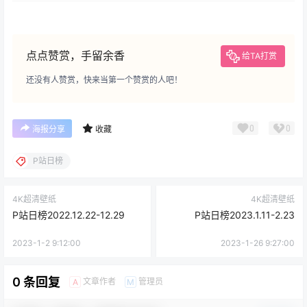
点点赞赏，手留余香
给TA打赏
还没有人赞赏，快来当第一个赞赏的人吧！
0
0
海报分享
收藏
P站日榜
4K超清壁纸
4K超清壁纸
P站日榜2022.12.22-12.29
P站日榜2023.1.11-2.23
2023-1-2 9:12:00
2023-1-26 9:27:00
0 条回复
文章作者
管理员
A
M