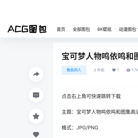
首页
全部图包
8K壁纸
动漫图包
宝可梦人物鸣依鸣和
1
1.7
角色同人
3 年前
点击右上角可快速跳转下载
主题：宝可梦人物鸣依鸣和图集高
格式：JPG/PNG