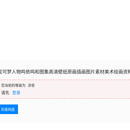
宝可梦人物鸣依鸣和图集高清壁纸原画插画图片素材美术绘画资
您当前的等级为
游客
请先
登录
百度网盘