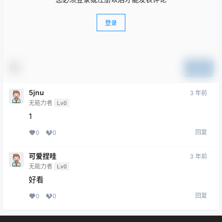
登录
提交
5jnu
3 年前
无能力者
Lv0
1
回复
0
0
可爱捏哇
3 年前
无能力者
Lv0
好看
回复
0
0