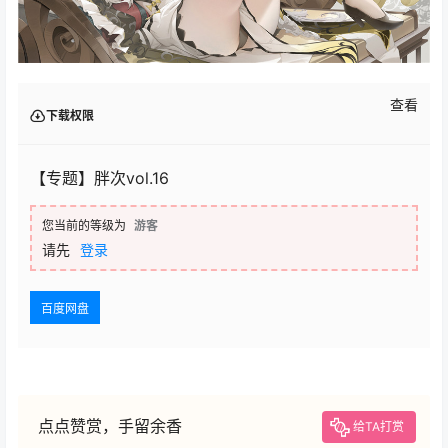
查看
下载权限
【专题】胖次vol.16
您当前的等级为
游客
请先
登录
百度网盘
点点赞赏，手留余香
给TA打赏