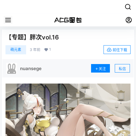
【专题】胖次vol.16
1
萌元素
3 年前
前往下载
nuansege
关注
私信