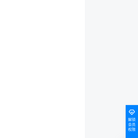
解锁
会员
权限