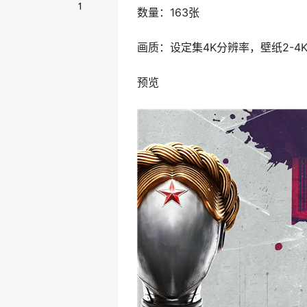
1
数量：163张
画质：设定集4K分辨率，壁纸2-4
预览