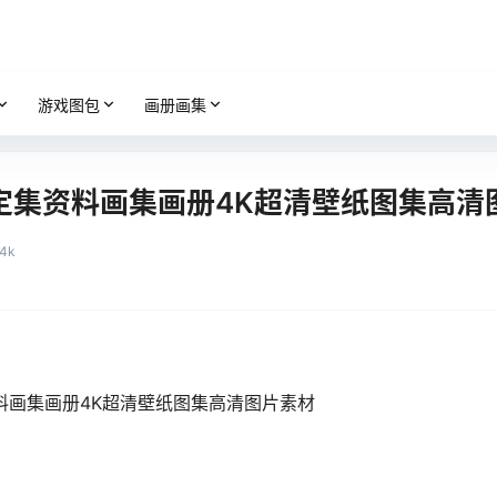
游戏图包
画册画集
定集资料画集画册4K超清壁纸图集高清
.4k
料画集画册4K超清壁纸图集高清图片素材