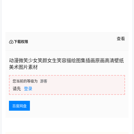
查看
下载权限
动漫微笑少女笑颜女生笑容描绘图集插画原画高清壁纸
美术图片素材
您当前的等级为
游客
请先
登录
百度网盘