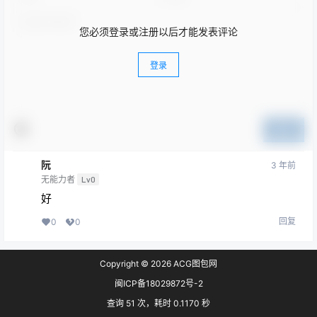
您必须登录或注册以后才能发表评论
登录
提交
阮
3 年前
无能力者
Lv0
好
回复
0
0
Copyright © 2026
ACG图包网
闽ICP备18029872号-2
查询 51 次，耗时 0.1170 秒