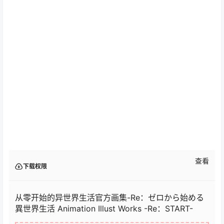
查看
下载权限
从零开始的异世界生活官方画集-Re：ゼロから始める
異世界生活 Animation Illust Works -Re：START-