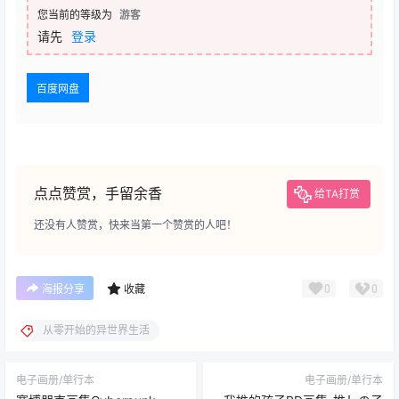
您当前的等级为
游客
请先
登录
百度网盘
点点赞赏，手留余香
给TA打赏
还没有人赞赏，快来当第一个赞赏的人吧！
0
0
海报分享
收藏
从零开始的异世界生活
电子画册/单行本
电子画册/单行本