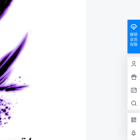
解锁
会员
权限