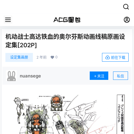
机动战士高达铁血的奥尔芬斯动画线稿原画设
定集[202P]
0
设定集画册
2 年前
前往下载
nuansege
关注
私信