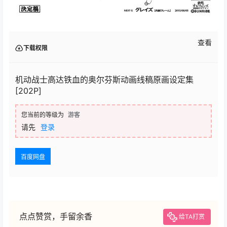
查看
下载权限
机动战士高达铁血的奥尔芬斯动画线稿原画设定集
[202P]
您当前的等级为
游客
请先
登录
百度网盘
点点赞赏，手留余香
给TA打赏