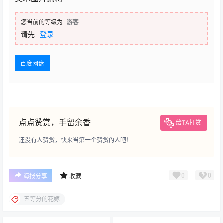
您当前的等级为
游客
请先
登录
百度网盘
点点赞赏，手留余香
给TA打赏
还没有人赞赏，快来当第一个赞赏的人吧！
0
0
海报分享
收藏
五等分的花嫁